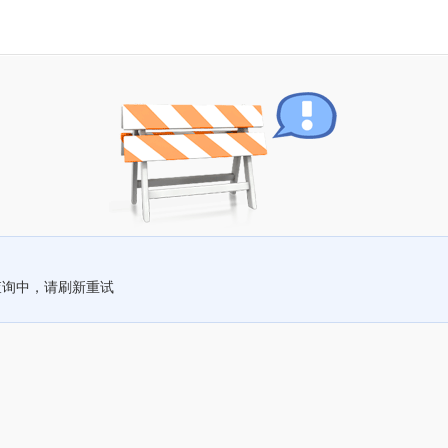
查询中，请刷新重试